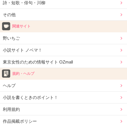
詩・短歌・俳句・川柳
その他
関連サイト
野いちご
小説サイト ノベマ！
東京女性のための情報サイト OZmall
規約・ヘルプ
ヘルプ
小説を書くときのポイント！
利用規約
作品掲載ポリシー