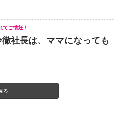
れてご懐妊！
冷徹社長は、ママになっても
見る