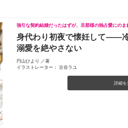
強引な契約結婚だったはずが、旦那様の独占愛にのま
身代わり初夜で懐妊して――
溺愛を絶やさない
円山ひより
／著
イラストレーター： 古谷ラユ
詳細を