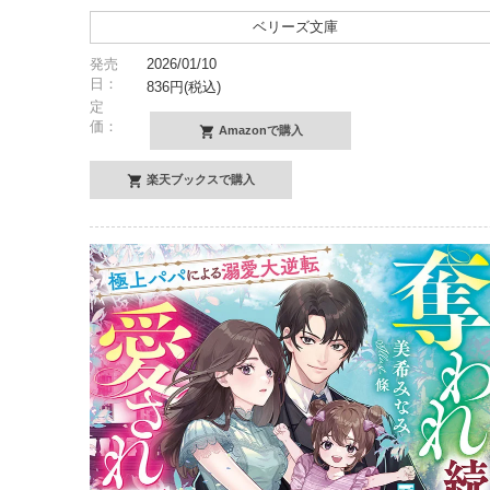
ベリーズ文庫
発売
2026/01/10
日：
836円(税込)
定
価：
Amazonで購入
楽天ブックスで購入