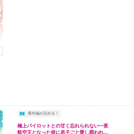
番外編が読める！
極上パイロットとの甘く忘れられない一夜
航空王となった彼に息子ごと愛し囲われ…