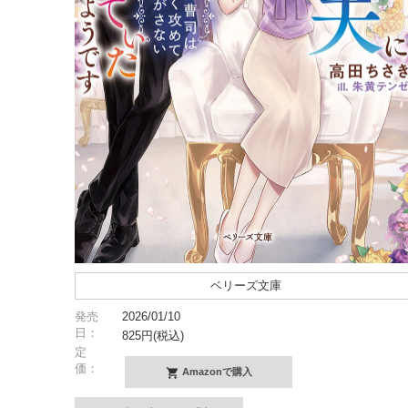
ベリーズ文庫
発売
2026/01/10
日：
825円(税込)
定
価：
Amazonで購入