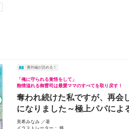
番外編が読める！
「俺に守られる覚悟をして」
熱情溢れる御曹司は最愛ママのすべてを取り戻す！
奪われ続けた私ですが、再会
になりました～極上パパによ
美希みなみ
／著
イラストレーター： 條