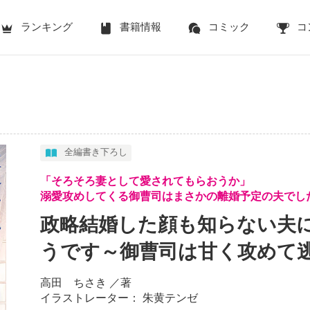
ランキング
書籍情報
コミック
コ
全編書き下ろし
「そろそろ妻として愛されてもらおうか」
溺愛攻めしてくる御曹司はまさかの離婚予定の夫でした
政略結婚した顔も知らない夫
うです～御曹司は甘く攻めて
高田 ちさき
／著
イラストレーター： 朱黄テンゼ