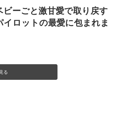
ベビーごと激甘愛で取り戻す
パイロットの最愛に包まれま
見る