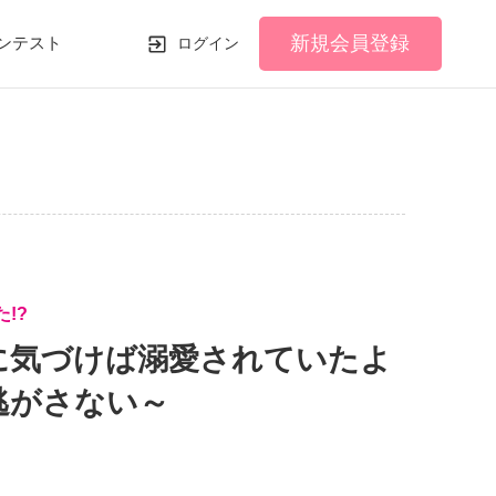
新規会員登録
ンテスト
ログイン
!?
に気づけば溺愛されていたよ
逃がさない～