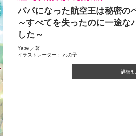
パパになった航空王は秘密の
～すべてを失ったのに一途な
した～
Yabe
／著
イラストレーター： れの子
詳細を