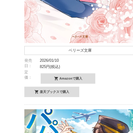
ベリーズ文庫
発売
2026/01/10
日：
825円(税込)
定
価：
Amazonで購入
楽天ブックスで購入