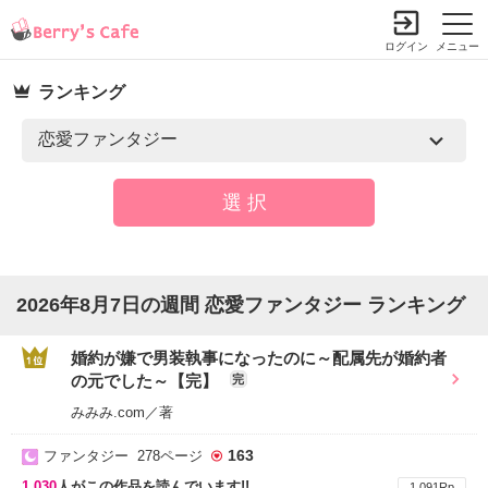
ログイン
メニュー
ランキング
2026年8月7日の週間 恋愛ファンタジー ランキング
婚約が嫌で男装執事になったのに～配属先が婚約者
の元でした～【完】
完
みみみ.com／著
163
ファンタジー 278ページ
1,030
人がこの作品を読んでいます!!
1,091Rp