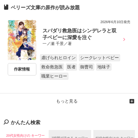
ベリーズ文庫の原作が読み放題
2026年6月10日発売
スパダリ救急医はシンデレラと双
子ベビーに深愛を注ぐ
一ノ瀬 千景／著
虐げられヒロイン
シークレットベビー
救命救急医
医者
御曹司
地味子
作家情報
職業ヒーロー
もっと見る
かんたん検索
20代女性向けの キーワー
1時間で読める キーワー
40代女性向けの キーワー