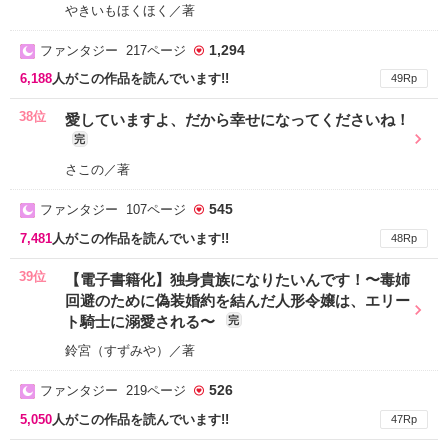
やきいもほくほく／著
1,294
ファンタジー 217ページ
6,188
人がこの作品を読んでいます!!
49Rp
38位
愛していますよ、だから幸せになってくださいね！
完
さこの／著
545
ファンタジー 107ページ
7,481
人がこの作品を読んでいます!!
48Rp
39位
【電子書籍化】独身貴族になりたいんです！〜毒姉
回避のために偽装婚約を結んだ人形令嬢は、エリー
ト騎士に溺愛される〜
完
鈴宮（すずみや）／著
526
ファンタジー 219ページ
5,050
人がこの作品を読んでいます!!
47Rp