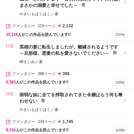
まさかの溺愛と幸せでした～
完
やきいもほくほく／著
2,132
ファンタジー 215ページ
15,119
人がこの作品を読んでいます!!
131Rp
11位
英雄の妻に転生しましたが、離縁されるようです
～旦那様、悪妻の私を愛さないでください～
完
岬えいみ／著
396
ファンタジー 398ページ
2,583
人がこの作品を読んでいます!!
116Rp
12位
病弱な妹に全てを搾取されてきた令嬢はもう何も奪
わせない
完
やきいもほくほく／著
1,745
ファンタジー 234ページ
8,316
人がこの作品を読んでいます!!
115Rp