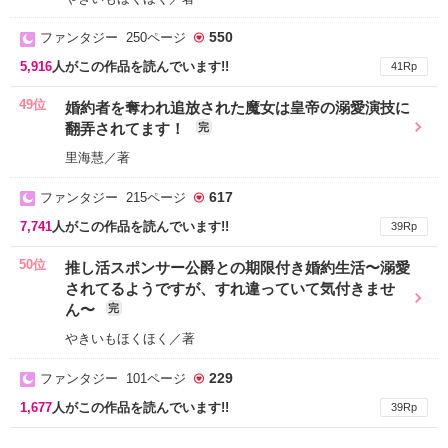
550
ファンタジー 250ページ
5,916
人がこの作品を読んでいます!!
41Rp
49位
婚約者を奪われ追放された魔女は皇帝の溺愛演技に
翻弄されてます！
完
里海慧／著
617
ファンタジー 215ページ
7,741
人がこの作品を読んでいます!!
39Rp
50位
推し活スポンサー公爵との期限付き婚約生活〜溺愛
されてるようですが、すれ違っていて気付きませ
ん〜
完
やきいもほくほく／著
229
ファンタジー 101ページ
1,677
人がこの作品を読んでいます!!
39Rp