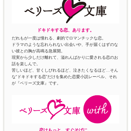
ドキドキする恋、あります。
だれもが一度は憧れる、劇的でロマンチックな恋。
ドラマのような忘れられない出会いや、手が届くはずのな
い彼との胸が高鳴る急展開。
現実から少しだけ離れて、溢れんばかりに愛される恋のお
話を楽しんで。
苦しいほど、甘くしびれるほど、泣きたくなるほど…そん
な“ドキドキする恋”だけを集めた恋愛小説レーベル、それ
が『ベリーズ文庫』です。
恋はもっと、すぐそばに。