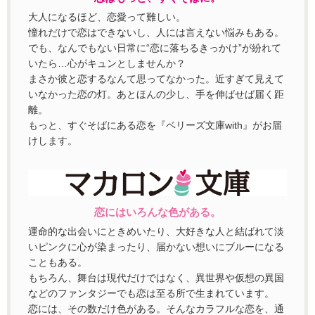
大人になるほど、恋愛って難しい。
憧れだけで恋はできないし、人には言えない悩みもある。
でも、なんでもない日常に“恋に落ちるきっかけ”が紛れて
いたら…心がキュンとしませんか？
まさか彼と恋するなんて思ってなかった。近すぎて見えて
いなかった恋の灯。あとほんの少し、手を伸ばせば届く距
離。
もっと、すぐそばにある恋を『ベリーズ文庫with』がお届
けします。
恋にはいろんな色がある。
運命的な出会いにときめいたり、大好きな人と結ばれて淡
いピンクに心が染まったり、届かない想いにブルーになる
こともある。
もちろん、舞台は現代だけではなく、異世界や仮想の異国
などのファンタジーでも恋は至る所で生まれています。
恋には、その数だけ色がある。そんなカラフルな恋を、通