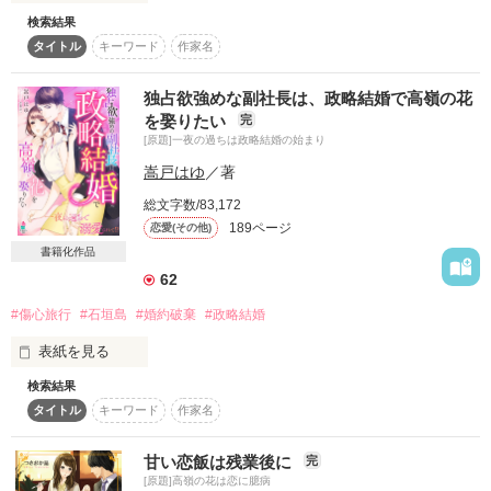
誘われても必ず口にするのは

検索結果
美人で高嶺の花と呼ばれた桜庭華（さくらばはな）は外科医な
『ごめんなさい』

タイトル
キーワード
作家名
がらに男性恐怖症だった。

高嶺の花と呼ばれるあまり男性も女性も華に近寄ることはな
く、孤独な毎日。

独占欲強めな副社長は、政略結婚で高嶺の花
いつしか高嶺の花なんて

を娶りたい
完
呼ばれるようになったけれど

それでも幼き頃の幼馴染との思い出が華を勇気づけていた。

[原題]一夜の過ちは政略結婚の始まり
嵩戸はゆ
／著
高地尊臣（こうちたかおみ）

総文字数/83,172
華の幼馴染の尊臣がアメリカからかえってきた。

実は言葉数の少ないクールガール

189ページ
恋愛(その他)
書籍化作品
「日本にいる好きな人に会いたくて帰ってきた」

62
大学の卒業式で告白され

#傷心旅行
#石垣島
#婚約破棄
#政略結婚
初めて出来た彼氏は同い年

緩やかに気がつく自分の気持ち。

表紙を見る
男性恐怖症の華を優しく包み込んでくれるのは尊臣だけ。

検索結果
※加筆修正しました※

その彼を悲しませたくない一心で

タイトル
キーワード
作家名
断り続ける莉子を

幼馴染で大切な友人だと思っていたのに、好きーー

一度読んでくださっている方は『すれ違い』から読んでいただ
けると、重なる部分はありますが自然と続きにつながっていき
甘い恋飯は残業後に
完
ます。

[原題]高嶺の花は恋に臆病