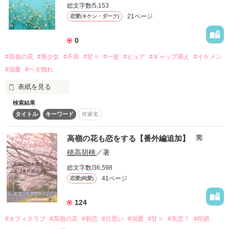
その三ヶ月後、会長・篠沢源一が末期ガンでこの世を去る。

総文字数/5,153
葬儀の日、未亡人の加奈子と絢乃を車で火葬場まで送迎する仕
21ページ
恋愛(キケン・ダーク)
事を任された彼は、火葬場の待合室で、父の遺言により会長の
後継者となった絢乃を支えるべく、秘書室へ転属する旨を彼女
作品を読む
に伝える。

0
絢乃は無事、会長に就任。会長付秘書として働くことになった
#高嶺の花
#美少女
#不良
#甘々
#一途
#ピュア
#ギャップ萌え
#イケメン
貢はある日の会社帰り、助手席で眠っていた絢乃に衝動的にキ
スをしてしまう。

#溺愛
#ベタ惚れ
これで解雇される、彼女にも嫌われる……と絶望感に苛まれる
表紙を見る
貢だったが、彼女もまた、貢に恋をしていたことが分かり、二
人は晴れてカップルに。

検索結果
彼女と交際するようになり、貢の心境にも変化が。銀行マンの
タイトル
キーワード
作家名
【高嶺の花】

次男として育った自分と、名家の令嬢として育った彼女との間
高い峰に咲く花のように、遠くから眺めるばかりで、手にする
に格差を感じるようになり、「彼女の相手として自分はふさわ
ことのできないものや人。うっとりと見つめるばかりで近づき
しいのか？」と苦悩するようになる。

高嶺の花も恋をする【番外編追加】
完
がたい美女などを指すこともある。

そして、絢乃と出会ってちょうど１年後に彼女の同伴者として
穂高胡桃
／著
出席した大きなパーティーで、貢は青年実業家でセレブの御曹
司でもある有崎昇（ありさきのぼる）から、自分の心にある不
総文字数/36,598
…これが現在の私、らしい。

安を煽られ、完全に自信を失ってしまう。

41ページ
恋愛(純愛)
失望した絢乃から、一度は二人の恋愛関係に引導を渡されてし
まうが、兄の悠（ひさし）から怒涛のような説教を食らい、自
124
浮いてる人に付けられる呼称ではもちろんない。

分は父親に対しても失礼なことを考えていたのだと猛省した貢
は、「僕はカッコよくも強くもないですが、こんな僕でもいい
#オフィスラブ
#高嶺の花
#初恋
#片思い
#溺愛
#甘々
#失恋？
#拒絶
んですか？」と、ありのままの自分を絢乃に受け止めてもらう