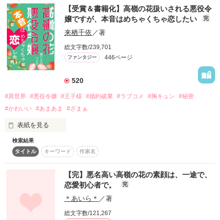
"女は必要な時だけ"

「クールな御曹司は強気な彼女を逃さない」

グイグイ迫られて

【受賞＆書籍化】高嶺の花扱いされる悪役令
特定の女性を作ろうとせず、

どんどん心が奪われていくのに

嬢ですが、本音はめちゃくちゃ恋したい
完
圧倒的オーラを放つ

「クールな御曹司は強気な彼女を逃さない〜続編〜」

大企業の御曹司だと知り、尻込みするけれど……。

クールな超絶イケメン。

来栖千依
／著
第二弾

総文字数/239,701
そんな2人が、名前も知らないまま、

「副社長秘書は溺愛彼女を離さない」

「どうしようもなく、君を俺だけのものにしたい」

欲望のままに、

446ページ
ファンタジー
一夜を共にする。

の順番です。

彼の熱い想いにほだされて

520
「綺麗だ。お前は綺麗だ」

甘い新婚生活が始まりました。

#異世界
#悪役令嬢
#王子様
#婚約破棄
#ラブコメ
#胸キュン
#秘密
#かわいい
#あまあま
#ざまぁ
作品を読む
自他ともに認める植物オタク

「逃げるなよ」

表紙を見る
じゃじゃ馬フローリスト

×

検索結果
＃第10回ネット小説大賞で小説賞を受賞しました。

優秀な経営コンサルタント

タイトル
キーワード
作家名
　マッグガーデン様より書籍化されます。刊行時期などは続報
ひたすら一途な御曹司

をお待ちください。

運命の歯車が動き出す

2020.05.27
【完】悪名高い高嶺の花の素顔は、一途で、
恋愛初心者で。
完
＃婚約破棄された悪役令嬢ですが

2024.02.02

＊あいら＊
／著
＃理想と正反対の悪辣王子に求婚されました

作品を読む
総文字数/121,267
「――俺の花嫁になってほしい」
