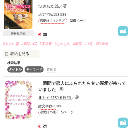
つきおか晶
／著
今回はパーティーでの社長就任の発表を知らないまま、話は進
彼が裏切っていた

みます。

作品を読む
総文字数/153,538
305ページ
恋愛(オフィスラブ)
＊＊＊

書籍化作品
39
父に勧められた結婚相手に浮気をされ

傷心のひとり旅

『・・・苦しい』

#大人の恋
#高嶺の花
#不器用
#じれじれ
#臆病
#上司
#洋食屋
初めての石垣島で

表紙を見る
傍にいてくれたのは憧れの人

悲しいよりも胸が苦しい

検索結果
なにもかもをやり直したくて

タイトル
キーワード
作家名
(旧題:高嶺の花は恋に臆病)

新しい自分になるために

旅行最後の夜にお願いをした

歓楽街に迷い込んで

2016.4.10.ベリーズ文庫より

一週間で恋人にふられたら甘い溺愛が待って
大泣きする莉子を助けたのは

書籍化されることになりました

いました
完
「一度でいいので　

　抱いてくれませんか？」

またたびやま銀猫
／著
応援してくださった皆様のおかげです

行きつけのBARのマスターでした

本当にありがとうございます！

総文字数/2,380
5ページ
世間知らずの箱入り娘

恋愛(その他)
それに伴い

元村岡物産　総務部

2016.3.10.より

村岡　由莉奈　むらおか　ゆりな　２４歳

試し読み公開になります

29