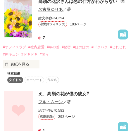
高嶺の花沢さんは恋の仕方がわからない
完
真面目？ピュア？な不良くん

十五年前も、今も。

名古屋ゆりあ
／著
瀬野　唯人　❝Seno Yuito❞

「ようやく、お前の隣に立てたぞ」

総文字数/34,294
＊.｡.＊ﾟ＊.｡.＊ﾟ＊.｡.＊ﾟ＊.｡.＊ﾟ＊.｡.＊ﾟ＊.｡.＊ﾟ＊.｡.＊ﾟ＊.｡.
103ページ
恋愛(オフィスラブ)
＊ﾟ

冷徹CEOの、誰も知らない十五年間。

「私は、誰かと友達になりたくて…」

7
＊ ＊ ＊

#オフィスラブ
#社内恋愛
#年の差
#秘密
#ほのぼの
#ドタバタ
#じれじれ
※こちらは

やっとの思いで口にした気持ちを、瀬野先輩は受け止めてくれ
#胸キュン
#ドキドキ
#甘々
『冷徹CEOと、一夜から始まる溺愛契約』の番外編です。

て。

表紙を見る
本編の核心に触れる内容が含まれるため、

本編読了後にお読みいただけると幸いです。

検索結果
花沢蜜実、２７歳

「じゃあ俺と、友達になる…？」

タイトル
キーワード
作家名
ファン登録者さま限定公開。

広告株式会社営業２課に所属している

「っ！はい！」

え、高嶺の花が僕の彼女⁉︎
＊ ＊ ＊

フル・ムーン
／著
美しい容姿に頭のよさから“高嶺の花”として周りから崇拝され
放課後は先輩と過ごすようになった。

総文字数/70,582
ているけれど…

292ページ
恋愛(純愛)
作品を読む
「雫音は努力家なんだな…」

1
「俺、花沢さんのことがもっと知りたいんです！」
