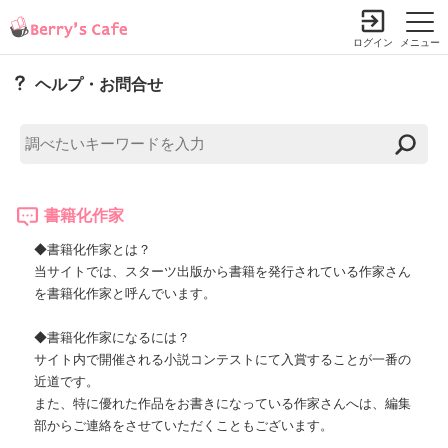
ログイン
メニュー
ヘルプ・お問合せ
書籍化作家
◆書籍化作家とは？
当サイトでは、スターツ出版から書籍を発行されている作家さん
を書籍化作家と呼んでいます。
◆書籍化作家になるには？
サイト内で開催される小説コンテストにて入賞することが一番の
近道です。
また、特に優れた作品をお書きになっている作家さんへは、編集
部からご連絡をさせていただくこともございます。