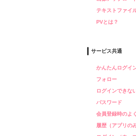
テキストファイ
PVとは？
サービス共通
かんたんログイ
フォロー
ログインできな
パスワード
会員登録時のよ
履歴（アプリの