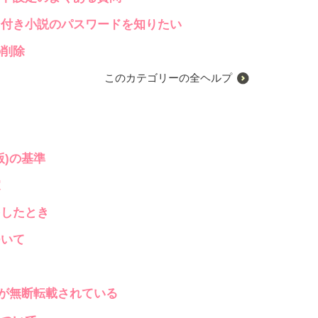
ド付き小説のパスワードを知りたい
の削除
このカテゴリーの全ヘルプ
版)の基準
家
をしたとき
ついて
)が無断転載されている