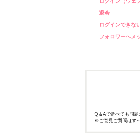
ログイン（ウェ
退会
ログインできな
フォロワーへメ
Q＆Aで調べても問
※ご意見ご質問はす