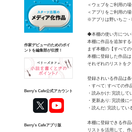
＜ウェブをご利用の場
＜アプリをご利用の場
※アプリは野いちご・Ber
◆本棚の使い方につい
本棚に作品を追加する
作家デビューのためのポイ
まず本棚の【すべての
ントを編集部が伝授！
本棚に登録した作品は
それぞれのリストをク
登録されいる作品は条
・すべて: すべての作
Berry's Cafe公式アカウント
・読みかけ: 完読して
・更新あり: 完読後に
・読んだ: 完読してい
本棚に登録できる作品
Berry's Cafeアプリ版
リストを活用して、作