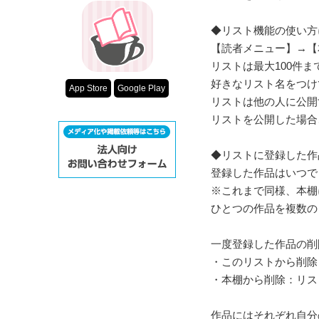
◆リスト機能の使い方
【読者メニュー】→【
リストは最大100件
好きなリスト名をつけ
App Store
Google Play
リストは他の人に公開
リストを公開した場合
◆リストに登録した作
登録した作品はいつで
※これまで同様、本棚
ひとつの作品を複数の
一度登録した作品の削
・このリストから削除
・本棚から削除：リス
作品にはそれぞれ自分