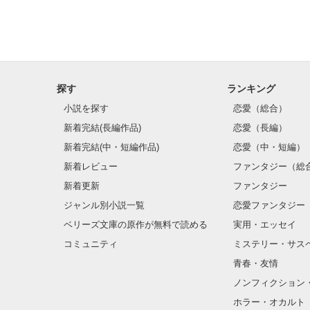
探す
ランキング
小説を探す
恋愛（総合）
新着完結(長編作品)
恋愛（長編）
新着完結(中・短編作品)
恋愛（中・短編）
新着レビュー
ファンタジー（総
新着更新
ファンタジー
ジャンル別小説一覧
恋愛ファンタジー
ベリーズ文庫の原作が無料で読める
実用・エッセイ
コミュニティ
ミステリー・サス
青春・友情
ノンフィクション
ホラー・オカルト