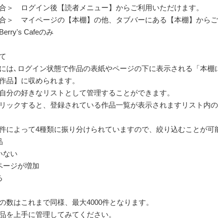
合＞ ログイン後【読者メニュー】からご利用いただけます。
合＞ マイページの【本棚】の他、タブバーにある【本棚】からご
ry's Cafeのみ
て
には､ログイン状態で作品の表紙やページの下に表示される「本棚
作品】に収められます。
自分の好きなリストとして管理することができます。
リックすると、登録されている作品一覧が表示されますリスト内の
件によって4種類に振り分けられていますので、絞り込むことが可
品
いない
ページが増加
る
の数はこれまで同様、最大4000件となります。
品を上手に管理してみてください。