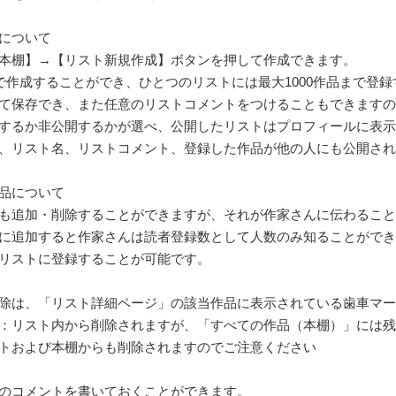
について
本棚】→【リスト新規作成】ボタンを押して作成できます。
まで作成することができ、ひとつのリストには最大1000作品まで登
て保存でき、また任意のリストコメントをつけることもできますの
するか非公開するかが選べ、公開したリストはプロフィールに表示
、リスト名、リストコメント、登録した作品が他の人にも公開され
品について
も追加・削除することができますが、それが作家さんに伝わること
に追加すると作家さんは読者登録数として人数のみ知ることができ
リストに登録することが可能です。
除は、「リスト詳細ページ」の該当作品に表示されている歯車マー
：リスト内から削除されますが、「すべての作品（本棚）」には残
トおよび本棚からも削除されますのでご注意ください
のコメントを書いておくことができます。