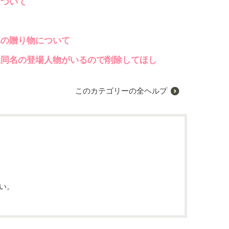
について
？
への贈り物について
姓同名の登場人物がいるので削除してほし
このカテゴリーの全ヘルプ
い。