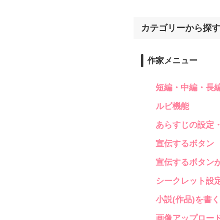
カテゴリーから探
作家メニュー
短編・中編・長
ルビ機能
あらすじの設定
宣伝するボタン
宣伝するボタン
シークレット設
小説(作品)を書
画像アップロー