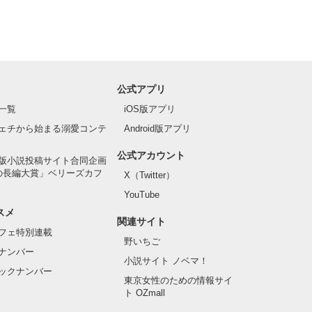
公式アプリ
一覧
iOS版アプリ
ェチから始まる溺愛コンテ
Android版アプリ
公式アカウント
版小説投稿サイト合同企画
の長編大賞」ベリーズカフ
X（Twitter）
YouTube
スメ
関連サイト
フェ特別連載
野いちご
ナンバー
小説サイト ノベマ！
ックナンバー
東京女性のための情報サイ
ト OZmall