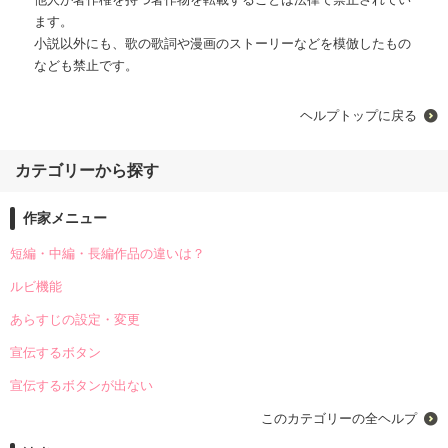
ます。
小説以外にも、歌の歌詞や漫画のストーリーなどを模倣したもの
なども禁止です。
ヘルプトップに戻る
カテゴリーから探す
作家メニュー
短編・中編・長編作品の違いは？
ルビ機能
あらすじの設定・変更
宣伝するボタン
宣伝するボタンが出ない
このカテゴリーの全ヘルプ