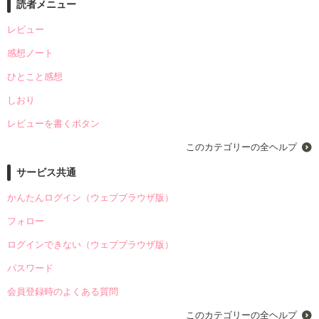
読者メニュー
レビュー
感想ノート
ひとこと感想
しおり
レビューを書くボタン
このカテゴリーの全ヘルプ
サービス共通
かんたんログイン（ウェブブラウザ版）
フォロー
ログインできない（ウェブブラウザ版）
パスワード
会員登録時のよくある質問
このカテゴリーの全ヘルプ