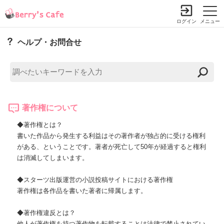
ログイン
メニュー
ヘルプ・お問合せ
著作権について
◆著作権とは？
書いた作品から発生する利益はその著作者が独占的に受ける権利
がある、ということです。著者が死亡して50年が経過すると権利
は消滅してしまいます。
◆スターツ出版運営の小説投稿サイトにおける著作権
著作権は各作品を書いた著者に帰属します。
◆著作権違反とは？
他人が著作権を持つ著作物を転載することは法律で禁止されてい