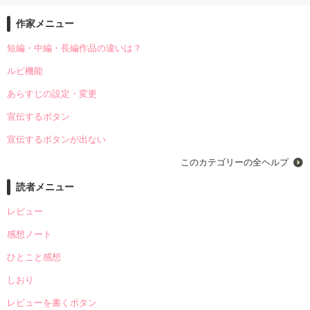
作家メニュー
短編・中編・長編作品の違いは？
ルビ機能
あらすじの設定・変更
宣伝するボタン
宣伝するボタンが出ない
このカテゴリーの全ヘルプ
読者メニュー
レビュー
感想ノート
ひとこと感想
しおり
レビューを書くボタン