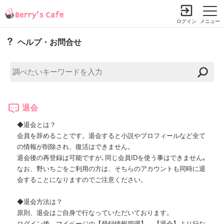
ログイン
メニュー
ヘルプ・お問合せ
退会
◆退会とは？
会員を辞めることです。退会すると小説やプロフィールなど全て
の情報が削除され、復活はできません。
退会後の再登録は可能ですが､同じ会員IDを使う事はできません｡
なお、野いちごをご利用の方は、そちらのアカウントも同時に退
会することになりますのでご注意ください。
◆退会方法は？
原則、退会はご自身で行なっていただいております。
ログイン後、マイページの【登録情報管理】→【退会】より行な