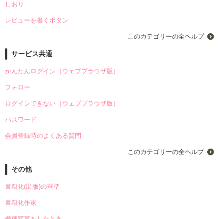
しおり
レビューを書くボタン
このカテゴリーの全ヘルプ
サービス共通
かんたんログイン（ウェブブラウザ版）
フォロー
ログインできない（ウェブブラウザ版）
パスワード
会員登録時のよくある質問
このカテゴリーの全ヘルプ
その他
書籍化(出版)の基準
書籍化作家
機種変更をしたとき